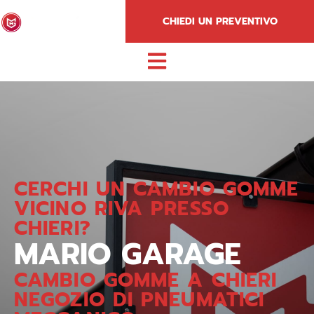
CHIEDI UN PREVENTIVO
CERCHI UN CAMBIO GOMME
VICINO RIVA PRESSO
CHIERI?
MARIO GARAGE
CAMBIO GOMME A CHIERI
NEGOZIO DI PNEUMATICI