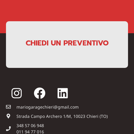
CHIEDI UN PREVENTIVO
mariogaragechieri@gmail.com
Strada Campo Archero 1/M, 10023 Chieri (TO)
348 57 06 948
011 94 77 016