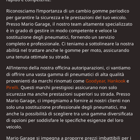
Riconosciamo l’importanza di un cambio gomme periodico
per garantire la sicurezza e le prestazioni del tuo veicolo.
Presso Mario Garage, il nostro team altamente specializzato
è in grado di gestire in modo competente e veloce la
sostituzione degli pneumatici, fornendo un servizio
completo e professionale. Ci teniamo a sottolineare la nostra
abilità nel trattare anche le gomme per moto, assicurando
una tenuta ottimale su strada.
All’interno della nostra officina autoriparazioni, ci vantiamo
di offrire una vasta gamma di pneumatici di alta qualità
provenienti da marchi rinomati come
Goodyear,
Hankook
e
Pirelli.
Questi marchi prestigiosi assicurano non solo
sicurezza ma anche prestazioni superiori su strada. Presso
Mario Garage, ci impegniamo a fornire ai nostri clienti non
solo una sostituzione professionale degli pneumatici, ma
anche la possibilità di scegliere tra una gamma diversificata
di opzioni per soddisfare le specifiche esigenze del loro
veicolo.
Mario Garage si impegna a proporre prezzi imbattibili per i