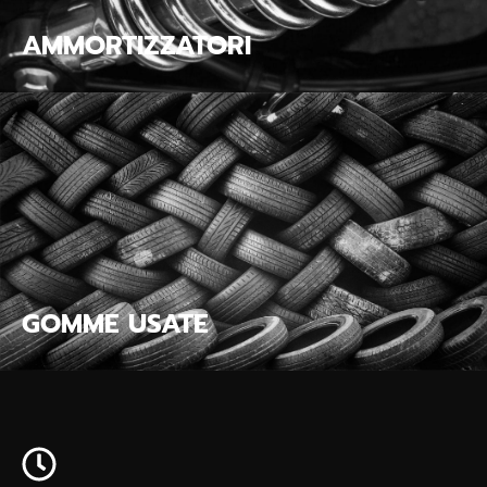
AMMORTIZZATORI
GOMME USATE