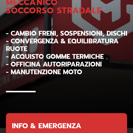
MECCANICO
SOCCORSO STRADALE
- CAMBIO FRENI, SOSPENSIONI, DISCHI
- CONVERGENZA & EQUILIBRATURA
RUOTE
- ACQUISTO GOMME TERMICHE
- OFFICINA AUTORIPARAZIONI
- MANUTENZIONE MOTO
INFO & EMERGENZA