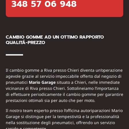
348 57 06 948
CAMBIO GOMME AD UN OTTIMO RAPPORTO
QUALITÁ-PREZZO
Il cambio gomme a Riva presso Chieri diventa un’operazione
agevole grazie al servizio impeccabile offerto dal negozio di
pneumatici
Mario Garage
situato a Chieri, nelle immediate
vicinanze di Riva presso Chieri. Sottolineiamo l’importanza
di effettuare periodicamente il cambio gomme per garantire
prestazioni ottimali sia per auto che per moto.
Il nostro team esperto presso l’officina autoriparazioni Mario
Garage si distingue per la tempestività e la professionalità
nella sostituzione degli pneumatici, offrendo un servizio
rapido e competente.