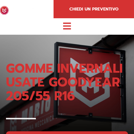
CHIEDI UN PREVENTIVO
GOMME INVERNALI
USATE GOODYEAR
205/55 R16