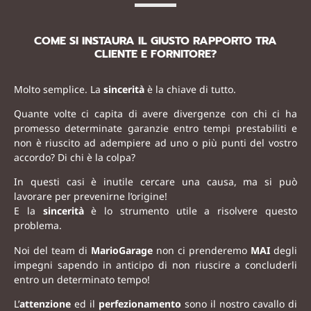
COME SI INSTAURA IL GIUSTO RAPPORTO TRA
CLIENTE E FORNITORE?
Molto semplice. La
sincerità
è la chiave di tutto.
Quante volte ci capita di avere divergenze con chi ci ha
promesso determinate garanzie entro tempi prestabiliti e
non è riuscito ad adempiere ad uno o più punti del vostro
accordo? Di chi è la colpa?
In questi casi è inutile cercare una causa, ma si può
lavorare per prevenirne l’origine!
E la
sincerità
è lo strumento utile a risolvere questo
problema.
Noi del team di
MarioGarage
non ci prenderemo
MAI
degli
impegni sapendo in anticipo di non riuscire a concluderli
entro un determinato tempo!
L’
attenzione
ed il
perfezionamento
sono il nostro cavallo di