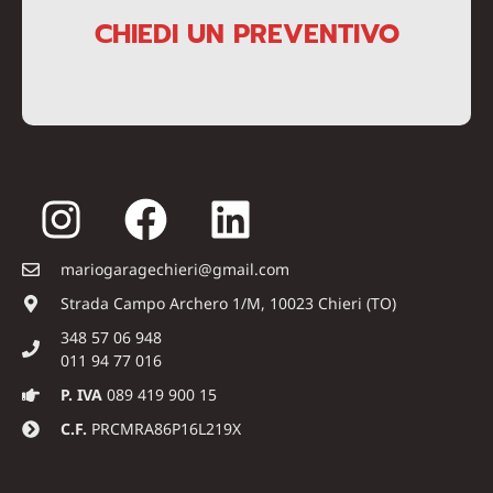
CHIEDI UN PREVENTIVO
mariogaragechieri@gmail.com
Strada Campo Archero 1/M, 10023 Chieri (TO)
348 57 06 948
011 94 77 016
P. IVA
089 419 900 15
C.F.
PRCMRA86P16L219X